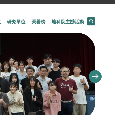
位
研究單位
榮譽榜
地科院主辦活動