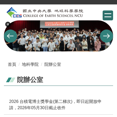
跳
到
主
要
內
容
區
首頁
地科學院
院辦公室
院辦公室
2026 台積電博士獎學金(第二梯次)，即日起開放申
請，2026年05月30日截止收件