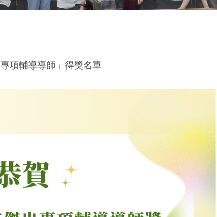
出專項輔導導師」得獎名單