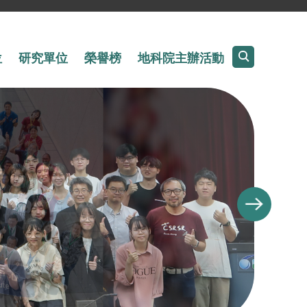
位
研究單位
榮譽榜
地科院主辦活動