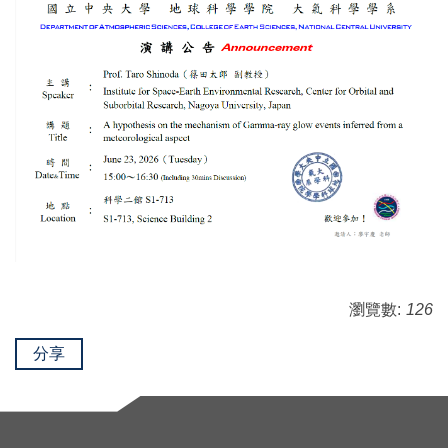
瀏覽數:
126
分享