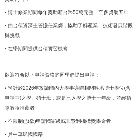
• 博士修業期間每年獎助新台幣50萬元整，至多獎助五年
• 由台積資深主管擔任業師，協助了解產業、技術發展階段
與挑戰
• 在學期間提供台積實習機會
歡迎符合以下申請資格的同學們提出申請：
• 預計於2026年攻讀國內大學半導體相關科系博士學位(含
申請中)之學、碩士班，或是已入學之博士一年級，並經指
導教授推薦者
• 不限制已(欲)申請國家級或非營利機構獎學金者
• 具中華民國國籍