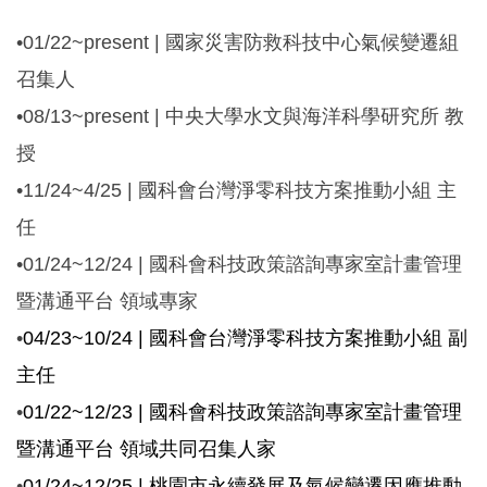
•01/22~present | 國家災害防救科技中心氣候變遷組
召集人
•08/13~present | 中央大學水文與海洋科學研究所 教
授
•11/24~4/25 | 國科會台灣淨零科技方案推動小組 主
任
•01/24~12/24 | 國科會科技政策諮詢專家室計畫管理
暨溝通平台 領域專家
•
04/23~10/24 |
國科會台灣淨零科技方案推動小組 副
主任
•
01/22~12/23 |
國科會科技政策諮詢專家室計畫管理
暨溝通平台 領域共同召集人家
•
01/24~12/25 |
桃園市永續發展及氣候變遷因應推動