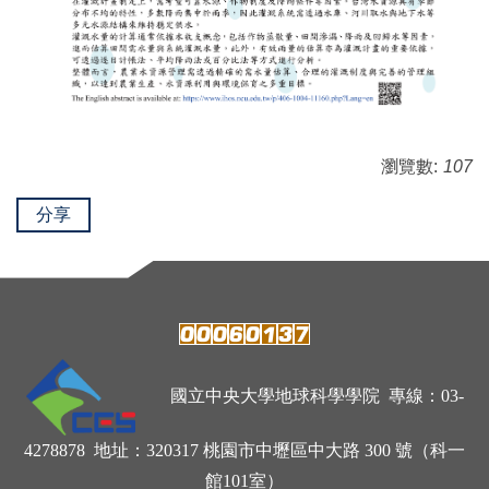
瀏覽數:
107
分享
國立中央大學地球科學學院 專線：03-
4278878 地址：320317 桃園市中壢區中大路 300 號（科一
館101室）