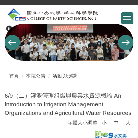
跳
到
主
要
內
容
區
首頁
本院公告
活動與演講
6/9（二）灌溉管理組織與農業水資源概論 An
Introduction to Irrigation Management
Organizations and Agricultural Water Resources
字體大小調整
小
中
大