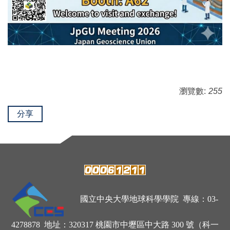
瀏覽數:
255
分享
國立中央大學地球科學學院 專線：03-
4278878 地址：320317 桃園市中壢區中大路 300 號（科一