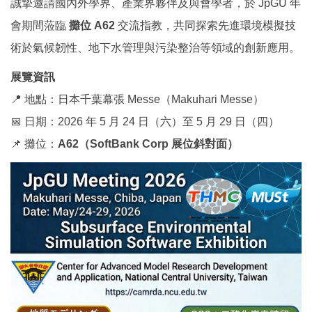
誠摯邀請國內外學界、產業界夥伴及與會學者，於 JpGU 年
會期間蒞臨
攤位 A62
交流指教，共同探索先進環境模擬技
術於氣候韌性、地下水管理與污染整治等領域的創新應用。
展覽資訊
📍 地點：日本千葉幕張 Messe（Makuhari Messe）
📅 日期：2026 年 5 月 24 日（六）至 5 月 29 日（四）
📌 攤位：
A62（SoftBank Corp 展位斜對面）