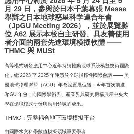
應用中心將於
2026 年 5 月 24 日至 5
月 29 日
，參與於日本千葉幕張 Messe
舉辦之日本地球惑星科学連合年會
（JpGU Meeting 2026），並於展覽攤
位
A62
展示本校自主研發、具友善使用
者介面的兩套先進環境模擬軟體 ——
THMC
與
MUSt
高等模式研發應用中心近年持續推動地球系統模擬技術國際
化，繼 2023 至 2025 年連續於全球指標性國際會議 —— 美
國地球物理聯盟（AGU）年會設置展位後，今年首次前進
JpGU 年會，向國際學術界、產業界與研究機構展示中央大
學在環境模式研發與應用領域的成果。
THMC：完整耦合地下環境模擬平台
由國際水文科學數值模擬領域重要學者