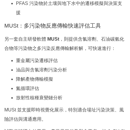
PFAS 污染物於土壤與地下水中的遷移模擬與決策支
援
MUSt：多污染物反應傳輸快速評估工具
另一套自主研發軟體
MUSt
，則提供含氯溶劑、石油碳氫化
合物等污染物之多污染反應傳輸解析解，可快速進行：
重金屬污染遷移評估
油品與含氯溶劑污染分析
降解產物傳輸模擬
氮循環評估
放射性核種衰變鏈分析
MUSt 並支援即時視覺化展示，特別適合場址污染決策、風
險評估與溝通應用。