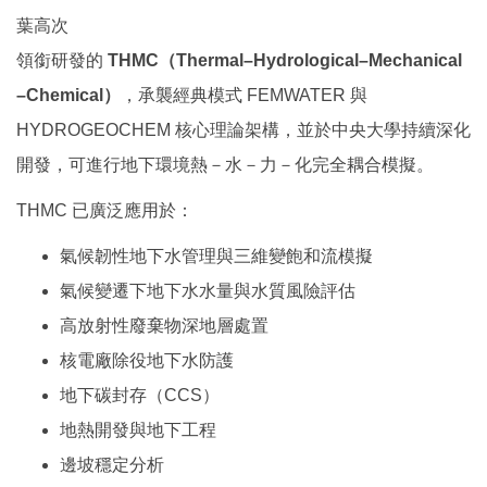
葉高次
領銜研發的
THMC（Thermal–Hydrological–Mechanical
–Chemical）
，承襲經典模式 FEMWATER 與
HYDROGEOCHEM 核心理論架構，並於中央大學持續深化
開發，可進行地下環境熱－水－力－化完全耦合模擬。
THMC 已廣泛應用於：
氣候韌性地下水管理與三維變飽和流模擬
氣候變遷下地下水水量與水質風險評估
高放射性廢棄物深地層處置
核電廠除役地下水防護
地下碳封存（CCS）
地熱開發與地下工程
邊坡穩定分析