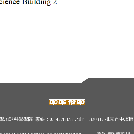
科學學院 專線：03-4278878 地址：320317 桃園市中壢區中