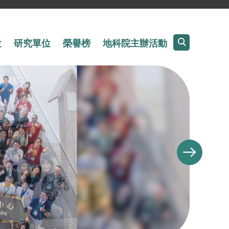
位
研究單位
榮譽榜
地科院主辦活動