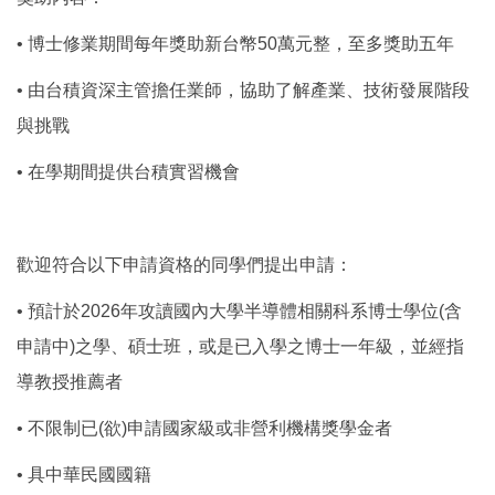
• 博士修業期間每年獎助新台幣50萬元整，至多獎助五年
• 由台積資深主管擔任業師，協助了解產業、技術發展階段
與挑戰
• 在學期間提供台積實習機會
歡迎符合以下申請資格的同學們提出申請：
• 預計於2026年攻讀國內大學半導體相關科系博士學位(含
申請中)之學、碩士班，或是已入學之博士一年級，並經指
導教授推薦者
• 不限制已(欲)申請國家級或非營利機構獎學金者
• 具中華民國國籍